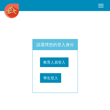
Toggle
Naviga
請選擇您的登入身分
教育人員登入
學生登入