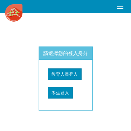
Toggle
Naviga
請選擇您的登入身分
教育人員登入
學生登入