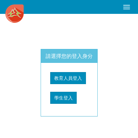
Toggle
Naviga
請選擇您的登入身分
教育人員登入
學生登入