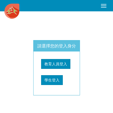
Toggle
Naviga
請選擇您的登入身分
教育人員登入
學生登入