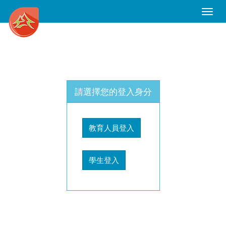
Toggle
Naviga
請選擇您的登入身分
教育人員登入
學生登入