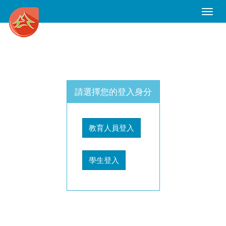
Toggle
Naviga
請選擇您的登入身分
教育人員登入
學生登入