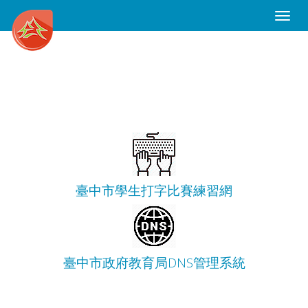
Toggle
Naviga
臺中市學生打字比賽練習網
臺中市政府教育局DNS管理系統